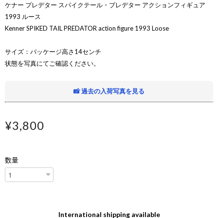
ケナー プレデター スパイクテール・プレデター アクションフィギュア
1993 ルース
Kenner SPIKED TAIL PREDATOR action figure 1993 Loose
サイズ：パッケージ高さ14センチ
状態を写真にてご確認ください。
📸 過去の入荷写真を見る
¥3,800
数量
International shipping available