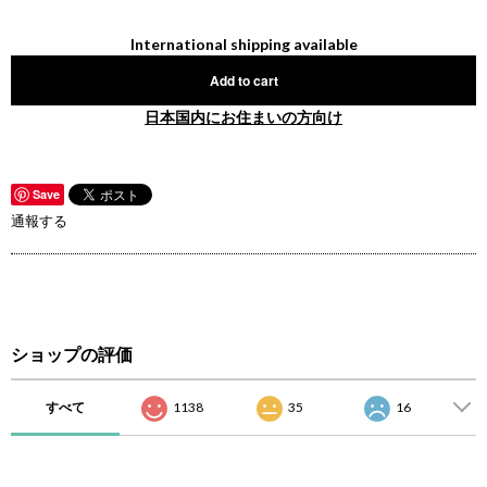
International shipping available
Add to cart
日本国内にお住まいの方向け
Save
通報する
ショップの評価
すべて
1138
35
16