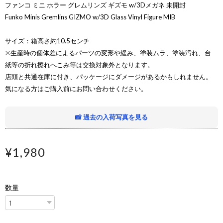
ファンコ ミニ ホラー グレムリンズ ギズモ w/3Dメガネ 未開封
Funko Minis Gremlins GIZMO w/3D Glass Vinyl Figure MIB
サイズ：箱高さ約10.5センチ
※生産時の個体差によるパーツの変形や緩み、塗装ムラ、塗装汚れ、台
紙等の折れ擦れへこみ等は交換対象外となります。
店頭と共通在庫に付き、パッケージにダメージがあるかもしれません。
気になる方はご購入前にお問い合わせください。
📸 過去の入荷写真を見る
¥1,980
数量