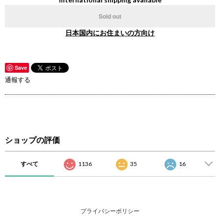
Sold out
日本国内にお住まいの方向け
Save
通報する
ショップの評価
すべて
1136
35
16
プライバシーポリシー