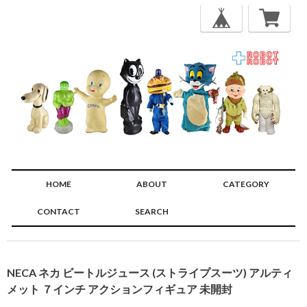
HOME
ABOUT
CATEGORY
CONTACT
SEARCH
🔍
NECA ネカ ビートルジュース (ストライプスーツ) アルティ
メット ７インチ アクションフィギュア 未開封