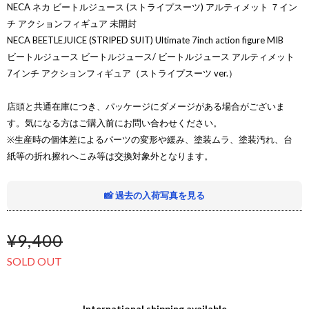
NECA ネカ ビートルジュース (ストライプスーツ) アルティメット ７イン
チ アクションフィギュア 未開封
NECA BEETLEJUICE (STRIPED SUIT) Ultimate 7inch action figure MIB
ビートルジュース ビートルジュース/ ビートルジュース アルティメット
7インチ アクションフィギュア（ストライプスーツ ver.）
店頭と共通在庫につき、パッケージにダメージがある場合がございま
す。気になる方はご購入前にお問い合わせください。
※生産時の個体差によるパーツの変形や緩み、塗装ムラ、塗装汚れ、台
紙等の折れ擦れへこみ等は交換対象外となります。
📸 過去の入荷写真を見る
¥9,400
SOLD OUT
International shipping available