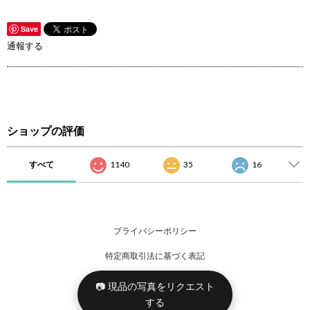
Save
通報する
ショップの評価
すべて
1140
35
16
プライバシーポリシー
特定商取引法に基づく表記
📷 現品の写真をリクエスト
する