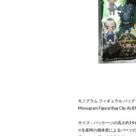
モノグラム フィギュラル バッグ 
Monogram Figural Bag Clip ALIE
サイズ：パッケージの高さ約14
※生産時の個体差によるパーツ