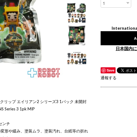
Internationa
A
日本国内に
Save
通報する
クリップ エイリアン2 シリーズ3 1パック 未開封
NS Series 3 1pk MIP
センチ
の変形や緩み、塗装ムラ、塗装汚れ、台紙等の折れ