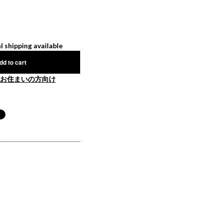
l shipping available
dd to cart
お住まいの方向け