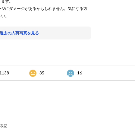
ります。
ージにダメージがあるかもしれません。気になる方
さい。
 過去の入荷写真を見る
1138
35
16
表記