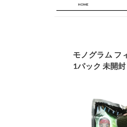
HOME
モノグラム フ
1パック 未開封