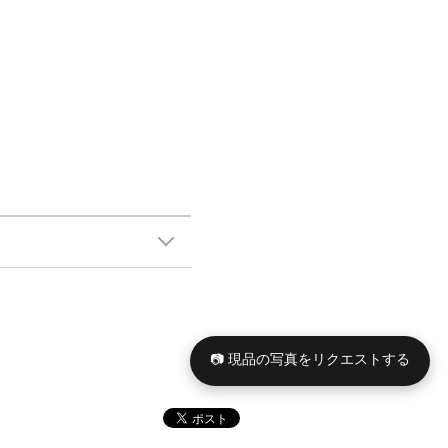
📷 現品の写真をリクエストする