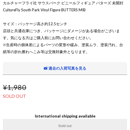
カルチャーフライ社 サウスパーク ビニールフィギュア バターズ 未開封
CultureFly South Park Vinyl Figure BUTTERS MIB
サイズ：パッケージ高さ約12.5センチ
店頭と共通在庫につき、パッケージにダメージがある場合がございま
す。気になる方はご購入前にお問い合わせください。
※生産時の個体差によるパーツの変形や緩み、塗装ムラ、塗装汚れ、台
紙等の折れ擦れへこみ等は交換対象外となります。
📸 過去の入荷写真を見る
¥1,980
SOLD OUT
International shipping available
Sold out