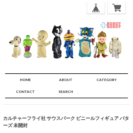
HOME
ABOUT
CATEGORY
CONTACT
SEARCH
🔍
カルチャーフライ社 サウスパーク ビニールフィギュア バタ
ーズ 未開封