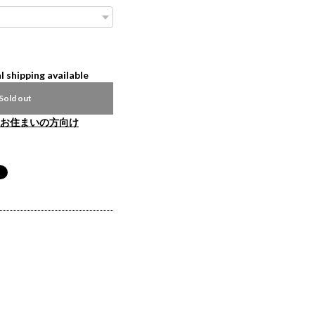
l shipping available
Sold out
お住まいの方向け