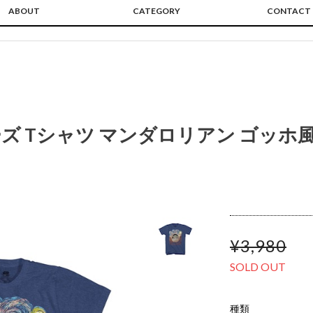
ABOUT
CATEGORY
CONTACT
ズ Tシャツ マンダロリアン ゴッホ風
¥3,980
SOLD OUT
種類