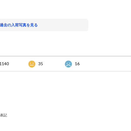
 過去の入荷写真を見る
1140
35
16
表記