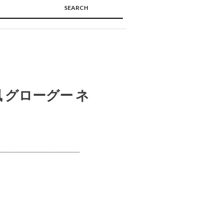
SEARCH
🔍
 グローグー ネ