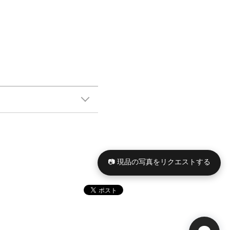
📷 現品の写真をリクエストする