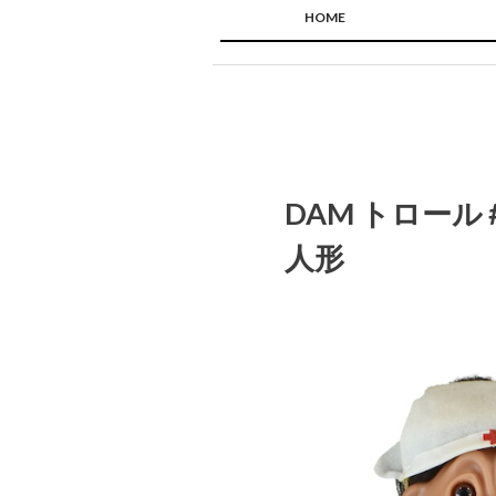
HOME
DAM トロール 
人形