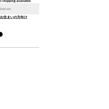
l shipping available
Sold out
お住まいの方向け