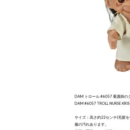
DAM トロール #6057 看護師
DAM #6057 TROLL NURSE KRISTI
サイズ：高さ約22センチ(毛髪
服の汚れあります。