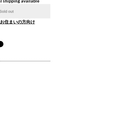
l shipping available
Sold out
お住まいの方向け