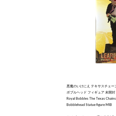
悪魔のいけにえ テキサスチェー
ボブルヘッド フィギュア 未開封
Royal Bobbles The Texas Chai
Bobblehead Statue figure MIB