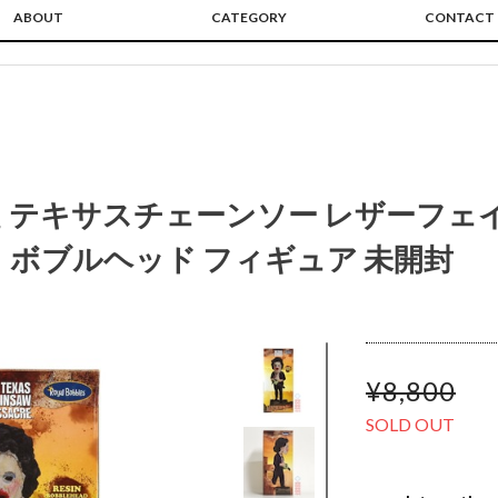
ABOUT
CATEGORY
CONTACT
 テキサスチェーンソー レザーフェ
 ボブルヘッド フィギュア 未開封
¥8,800
SOLD OUT