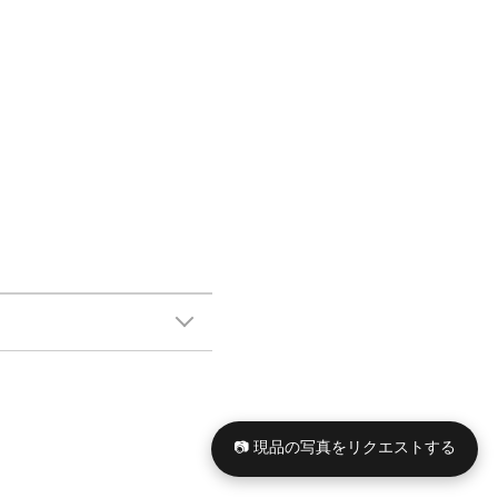
📷 現品の写真をリクエストする