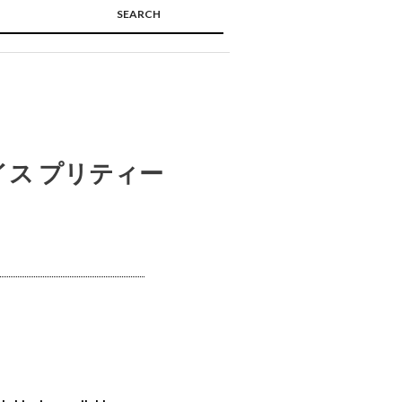
SEARCH
🔍
イス プリティー