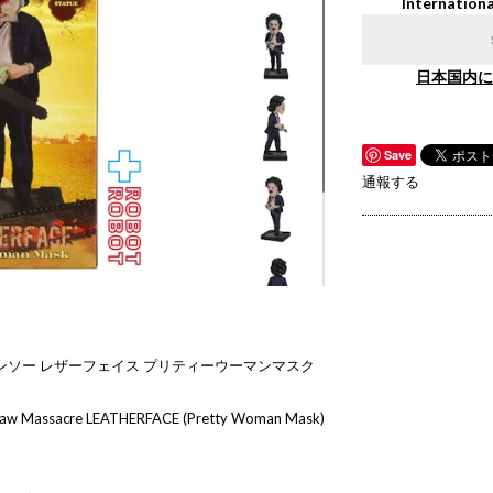
Internationa
日本国内に
Save
通報する
ンソー レザーフェイス プリティーウーマンマスク
nsaw Massacre LEATHERFACE (Pretty Woman Mask)