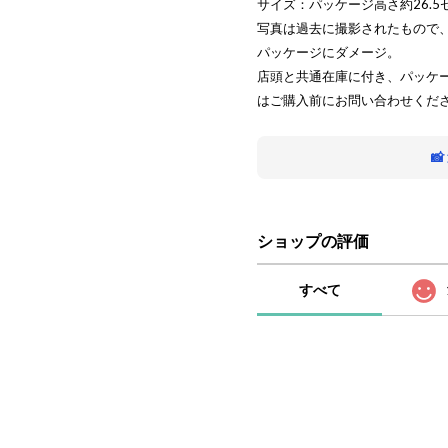
サイズ：パッケージ高さ約26.5
写真は過去に撮影されたもので
パッケージにダメージ。
店頭と共通在庫に付き、パッケ
はご購入前にお問い合わせくだ

ショップの評価
すべて