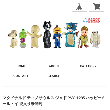
HOME
ABOUT
CATEGORY
CONTACT
SEARCH
🔍
マクドナルド ティノサウルス ジャド PVC 1985 ハッピーミ
ールトイ 袋入り未開封