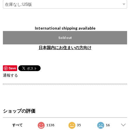
International shipping available
Sold out
日本国内にお住まいの方向け
Save
通報する
ショップの評価
すべて
1138
35
16