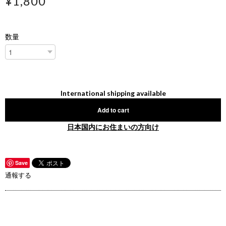
¥1,800
数量
International shipping available
Add to cart
日本国内にお住まいの方向け
Save
通報する