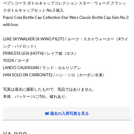
ペプシコーラ ボトルキャップコレクション スター・ウォーズ クラシッ
クボトルキャップセット No.3 箱入
Pepsi-Cola Bottle Cap Collection Star Wars Classic Bottle Cap Sets No.3
with box
LUKE SKYWALKER (X-WING PILOT) / ルーク・スカイウォーカー（Xウイ
ング・パイロット）
PRINCESS LEIA (HOTH) / レイア姫（ホス）
YODA / ヨーダ
LANDO CALRISSIAN / ランド・カルリジアン
HAN SOLO (IN CARBONITE) / ハン・ソロ（カーボン冷凍）
写真は過去に撮影したもので、現品ではありません。
本体、パッケージに汚れ、破れあり。
📸 過去の入荷写真を見る