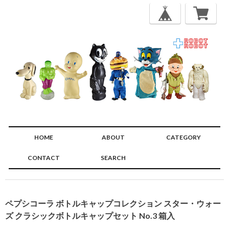
HOME
ABOUT
CATEGORY
CONTACT
SEARCH
🔍
ペプシコーラ ボトルキャップコレクション スター・ウォー
ズ クラシックボトルキャップセット No.3 箱入