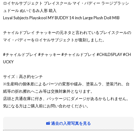
ロイヤルサブジェクト プレイスクール マイ・バディー ラージプラッシ
ュドール ぬいぐるみ人形 箱入
Loyal Subjects Playskool MY BUDDY 14 inch Large Plush Doll MIB
チャイルドプレイ チャッキーの元ネタと言われているプレイスクールの
マイ・バディーをロイヤルサブジェクトが復刻しました。
#チャイルドプレイ #チャッキー #チャイルドプレイ #CHILDSPLAY #CH
UCKY
サイズ：高さ約センチ
※生産時の個体差によるパーツの変形や緩み、塗装ムラ、塗装汚れ、台
紙等の折れ擦れへこみ等は交換対象外となります。
店頭と共通在庫に付き、パッケージにダメージがあるかもしれません。
気になる方はご購入前にお問い合わせください。
📸 過去の入荷写真を見る