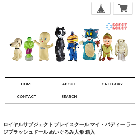
HOME
ABOUT
CATEGORY
CONTACT
SEARCH
🔍
ロイヤルサブジェクト プレイスクール マイ・バディー ラー
ジプラッシュドール ぬいぐるみ人形 箱入