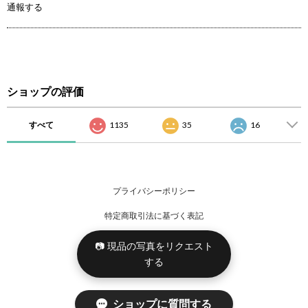
通報する
ショップの評価
すべて
1135
35
16
プライバシーポリシー
特定商取引法に基づく表記
📷 現品の写真をリクエスト
する
ショップに質問する