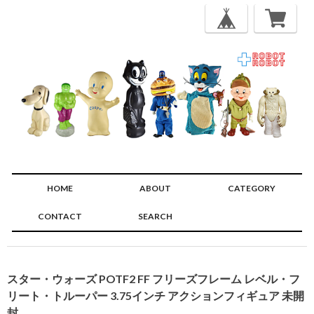
HOME
ABOUT
CATEGORY
CONTACT
SEARCH
🔍
スター・ウォーズ POTF2 FF フリーズフレーム レベル・フ
リート・トルーパー 3.75インチ アクションフィギュア 未開
封