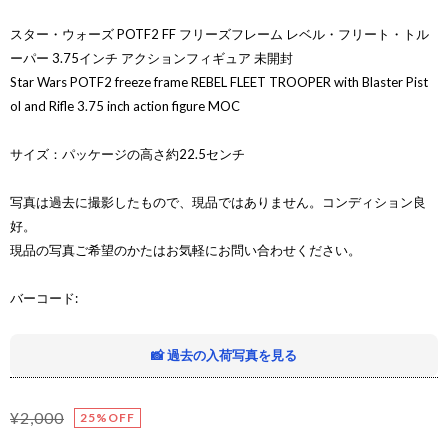
スター・ウォーズ POTF2 FF フリーズフレーム レベル・フリート・トル
ーパー 3.75インチ アクションフィギュア 未開封
Star Wars POTF2 freeze frame REBEL FLEET TROOPER with Blaster Pist
ol and Rifle 3.75 inch action figure MOC
サイズ：パッケージの高さ約22.5センチ
写真は過去に撮影したもので、現品ではありません。コンディション良
好。
現品の写真ご希望のかたはお気軽にお問い合わせください。
バーコード:
📸 過去の入荷写真を見る
¥2,000
25%OFF